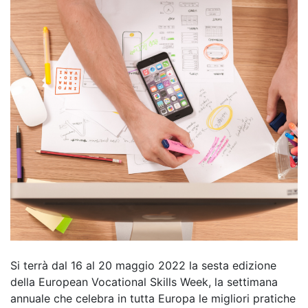
Si terrà dal 16 al 20 maggio 2022 la sesta edizione
della European Vocational Skills Week, la settimana
annuale che celebra in tutta Europa le migliori pratiche