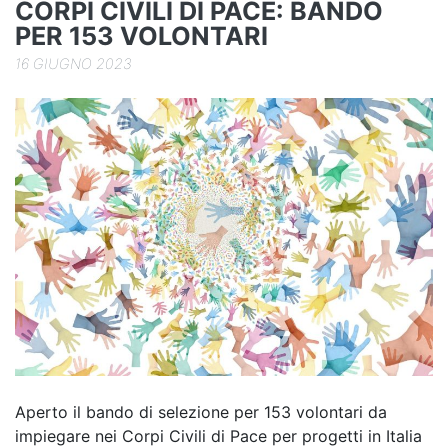
CORPI CIVILI DI PACE: BANDO
PER 153 VOLONTARI
16 GIUGNO 2023
Aperto il bando di selezione per 153 volontari da
impiegare nei Corpi Civili di Pace per progetti in Italia