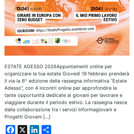
ESTATE ADESSO 2026Appuntamenti online per
organizzare la tua estate Giovedì 19 febbraio prenderà
il via la 6^ edizione della rassegna informativa “Estate
Adesso”, con 4 incontri online per approfondire le
tante opportunità dedicate ai giovani per lavorare e
viaggiare durante il periodo estivo. La rassegna nasce
dalla collaborazione tra i servizi Informagiovani e
Progetti Giovani […]
F
X
Li
C