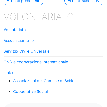
Navigazione
Articoli precedenti
Articoli successivi
k
articoli
VOLONTARIATO
Volontariato
Associazionismo
Servizio Civile Universale
ONG e cooperazione internazionale
Link utili
Associazioni del Comune di Schio
Cooperative Sociali