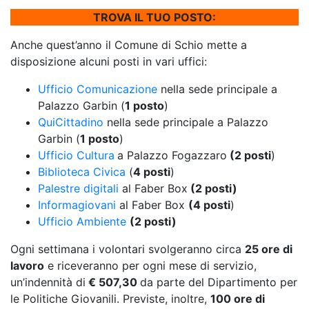
TROVA IL TUO POSTO:
Anche quest’anno il Comune di Schio mette a
disposizione alcuni posti in vari uffici:
Ufficio Comunicazione
nella sede principale a
Palazzo Garbin (
1 posto
)
QuiCittadino
nella sede principale a Palazzo
Garbin (
1 posto
)
Ufficio Cultura
a Palazzo Fogazzaro
(2 posti
)
Biblioteca Civica
(
4 posti
)
Palestre digitali
al Faber Box
(2 posti)
Informagiovani
al Faber Box
(4 posti
)
Ufficio Ambiente
(2 posti)
Ogni settimana i volontari svolgeranno circa
25 ore di
lavoro
e riceveranno per ogni mese di servizio,
un’indennità di
€ 507,30
da parte del Dipartimento per
le Politiche Giovanili. Previste, inoltre,
100 ore di