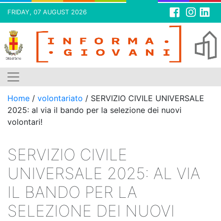
FRIDAY, 07 AUGUST 2026
Skip
to
content
Home
/
volontariato
/
SERVIZIO CIVILE UNIVERSALE
2025: al via il bando per la selezione dei nuovi
volontari!
SERVIZIO CIVILE
UNIVERSALE 2025: AL VIA
IL BANDO PER LA
SELEZIONE DEI NUOVI