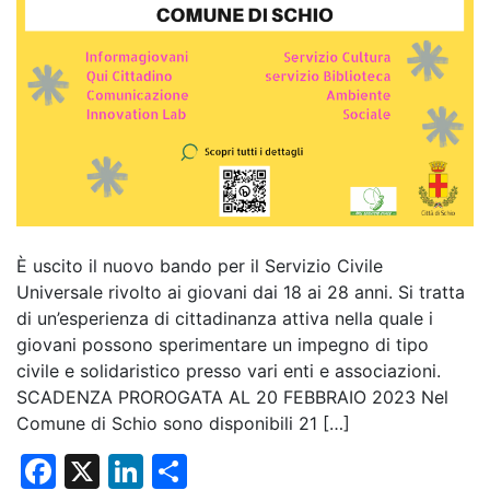
È uscito il nuovo bando per il Servizio Civile
Universale rivolto ai giovani dai 18 ai 28 anni. Si tratta
di un’esperienza di cittadinanza attiva nella quale i
giovani possono sperimentare un impegno di tipo
civile e solidaristico presso vari enti e associazioni.
SCADENZA PROROGATA AL 20 FEBBRAIO 2023 Nel
Comune di Schio sono disponibili 21 […]
F
X
Li
C