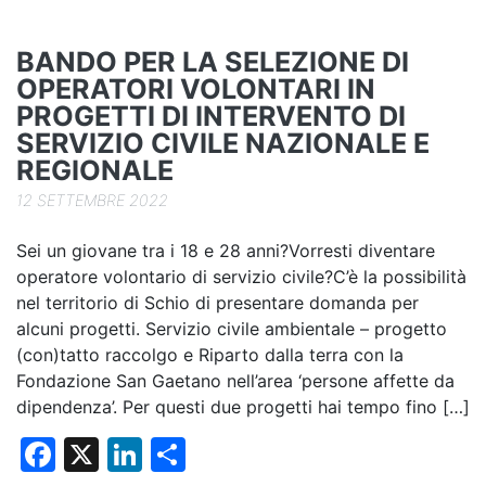
o
k
BANDO PER LA SELEZIONE DI
OPERATORI VOLONTARI IN
PROGETTI DI INTERVENTO DI
SERVIZIO CIVILE NAZIONALE E
REGIONALE
12 SETTEMBRE 2022
Sei un giovane tra i 18 e 28 anni?Vorresti diventare
operatore volontario di servizio civile?C’è la possibilità
nel territorio di Schio di presentare domanda per
alcuni progetti. Servizio civile ambientale – progetto
(con)tatto raccolgo e Riparto dalla terra con la
Fondazione San Gaetano nell’area ‘persone affette da
dipendenza’. Per questi due progetti hai tempo fino […]
F
X
Li
C