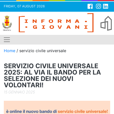
FRIDAY, 07 AUGUST 2026
Skip
to
content
Home
/
servizio civile universale
SERVIZIO CIVILE UNIVERSALE
2025: AL VIA IL BANDO PER LA
SELEZIONE DEI NUOVI
VOLONTARI!
15 GENNAIO 2025