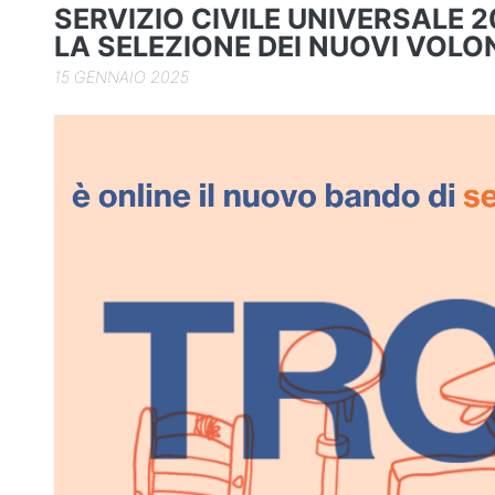
o
SERVIZIO CIVILE UNIVERSALE 2
k
LA SELEZIONE DEI NUOVI VOLO
15 GENNAIO 2025