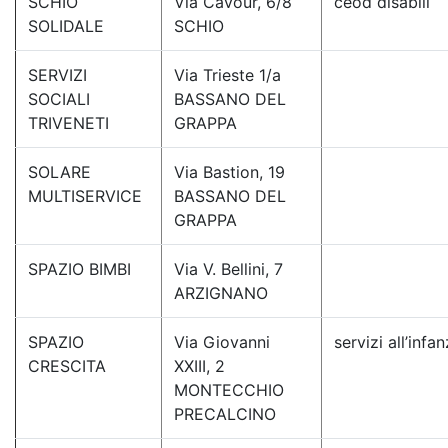
SCHIO
Via Cavour, 6/8
ceod disabili
SOLIDALE
SCHIO
SERVIZI
Via Trieste 1/a
SOCIALI
BASSANO DEL
TRIVENETI
GRAPPA
SOLARE
Via Bastion, 19
MULTISERVICE
BASSANO DEL
GRAPPA
SPAZIO BIMBI
Via V. Bellini, 7
ARZIGNANO
SPAZIO
Via Giovanni
servizi all’infan
CRESCITA
XXIII, 2
MONTECCHIO
PRECALCINO