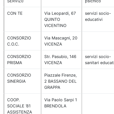
SERVIZI)
psichico
CON TE
Via Leopardi, 67
servizi socio-
QUINTO
educativi
VICENTINO
CONSORZIO
Via Mascagni, 20
C.O.C.
VICENZA
CONSORZIO
Str. Pasubio, 146
servizi socio-
PRISMA
VICENZA
sanitari educat
CONSORZIO
Piazzale Firenze,
SINERGIA
2 BASSANO DEL
GRAPPA
COOP.
Via Paolo Sarpi 1
SOCIALE ’81
BRENDOLA
ASSISTENZA