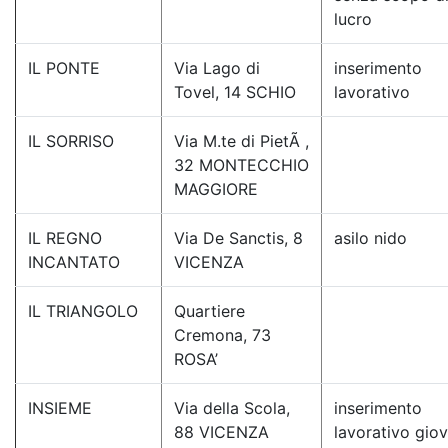
lucro
IL PONTE
Via Lago di
inserimento
Tovel, 14 SCHIO
lavorativo
IL SORRISO
Via M.te di PietÃ ,
32 MONTECCHIO
MAGGIORE
IL REGNO
Via De Sanctis, 8
asilo nido
INCANTATO
VICENZA
IL TRIANGOLO
Quartiere
Cremona, 73
ROSA’
INSIEME
Via della Scola,
inserimento
88 VICENZA
lavorativo giov