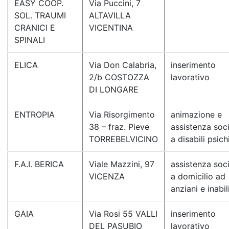
EASY COOP.
Via Puccini, 7
SOL. TRAUMI
ALTAVILLA
CRANICI E
VICENTINA
SPINALI
ELICA
Via Don Calabria,
inserimento
2/b COSTOZZA
lavorativo
DI LONGARE
ENTROPIA
Via Risorgimento
animazione e
38 – fraz. Pieve
assistenza soc
TORREBELVICINO
a disabili psich
F.A.I. BERICA
Viale Mazzini, 97
assistenza soc
VICENZA
a domicilio ad
anziani e inabil
GAIA
Via Rosi 55 VALLI
inserimento
DEL PASUBIO
lavorativo