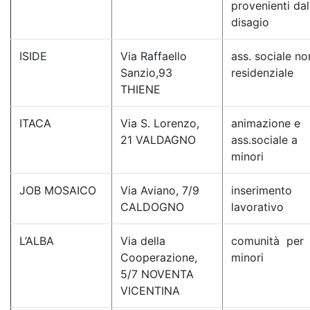
provenienti dal
disagio
ISIDE
Via Raffaello
ass. sociale no
Sanzio,93
residenziale
THIENE
ITACA
Via S. Lorenzo,
animazione e
21 VALDAGNO
ass.sociale a
minori
JOB MOSAICO
Via Aviano, 7/9
inserimento
CALDOGNO
lavorativo
L’ALBA
Via della
comunità per
Cooperazione,
minori
5/7 NOVENTA
VICENTINA