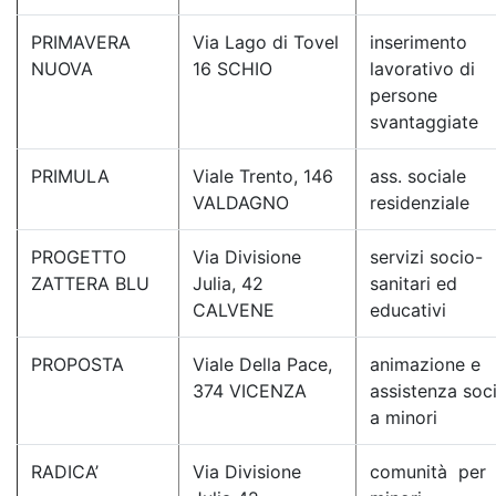
PRIMAVERA
Via Lago di Tovel
inserimento
NUOVA
16 SCHIO
lavorativo di
persone
svantaggiate
PRIMULA
Viale Trento, 146
ass. sociale
VALDAGNO
residenziale
PROGETTO
Via Divisione
servizi socio-
ZATTERA BLU
Julia, 42
sanitari ed
CALVENE
educativi
PROPOSTA
Viale Della Pace,
animazione e
374 VICENZA
assistenza soc
a minori
RADICA’
Via Divisione
comunità per