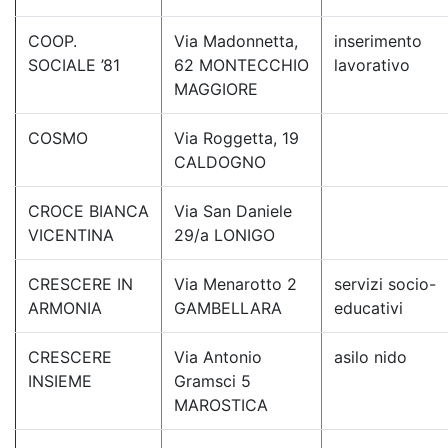
COOP.
Via Madonnetta,
inserimento
SOCIALE ’81
62 MONTECCHIO
lavorativo
MAGGIORE
COSMO
Via Roggetta, 19
CALDOGNO
CROCE BIANCA
Via San Daniele
VICENTINA
29/a LONIGO
CRESCERE IN
Via Menarotto 2
servizi socio-
ARMONIA
GAMBELLARA
educativi
CRESCERE
Via Antonio
asilo nido
INSIEME
Gramsci 5
MAROSTICA