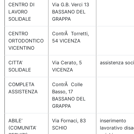
CENTRO DI
Via G.B. Verci 13
LAVORO
BASSANO DEL
SOLIDALE
GRAPPA
CENTRO
ContrÃ Torretti,
ORTODONTICO
54 VICENZA
VICENTINO
CITTA’
Via Cerato, 5
assistenza soc
SOLIDALE
VICENZA
COMPLETA
ContrÃ Colle
ASSISTENZA
Basso, 17
BASSANO DEL
GRAPPA
ABILE’
Via Fornaci, 83
inserimento
(COMUNITA’
SCHIO
lavorativo disa