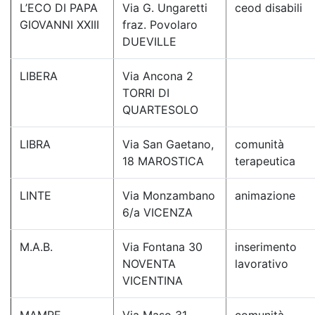
L’ECO DI PAPA
Via G. Ungaretti
ceod disabili
GIOVANNI XXIII
fraz. Povolaro
DUEVILLE
LIBERA
Via Ancona 2
TORRI DI
QUARTESOLO
LIBRA
Via San Gaetano,
comunità
18 MAROSTICA
terapeutica
LINTE
Via Monzambano
animazione
6/a VICENZA
M.A.B.
Via Fontana 30
inserimento
NOVENTA
lavorativo
VICENTINA