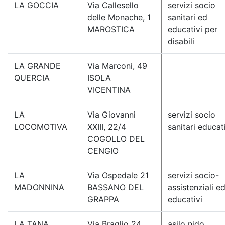
LA GOCCIA
Via Callesello
servizi socio
delle Monache, 1
sanitari ed
MAROSTICA
educativi per
disabili
LA GRANDE
Via Marconi, 49
QUERCIA
ISOLA
VICENTINA
LA
Via Giovanni
servizi socio
LOCOMOTIVA
XXIII, 22/4
sanitari educat
COGOLLO DEL
CENGIO
LA
Via Ospedale 21
servizi socio-
MADONNINA
BASSANO DEL
assistenziali e
GRAPPA
educativi
LA TANA
Via Braglio 24
asilo nido