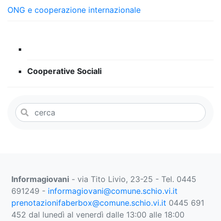
ONG e cooperazione internazionale
Link utili
Associazioni del Comune di Schio
Cooperative Sociali
Informagiovani
- via Tito Livio, 23-25 - Tel. 0445
691249 -
informagiovani@comune.schio.vi.it
prenotazionifaberbox@comune.schio.vi.it
0445 691
452 dal lunedì al venerdì dalle 13:00 alle 18:00