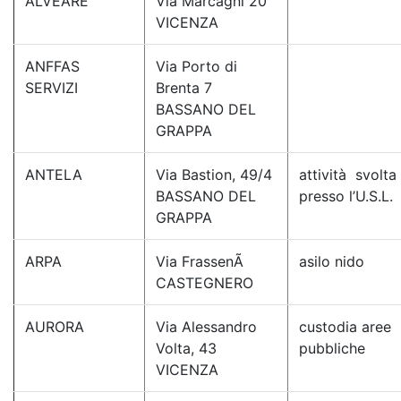
ALVEARE
Via Marcagni 20
VICENZA
ANFFAS
Via Porto di
SERVIZI
Brenta 7
BASSANO DEL
GRAPPA
ANTELA
Via Bastion, 49/4
attività svolta
BASSANO DEL
presso l’U.S.L.
GRAPPA
ARPA
Via FrassenÃ
asilo nido
CASTEGNERO
AURORA
Via Alessandro
custodia aree
Volta, 43
pubbliche
VICENZA