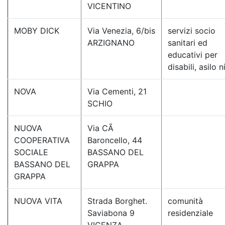
VICENTINO
MOBY DICK
Via Venezia, 6/bis
servizi socio
ARZIGNANO
sanitari ed
educativi per
disabili, asilo 
NOVA
Via Cementi, 21
SCHIO
NUOVA
Via CÃ
COOPERATIVA
Baroncello, 44
SOCIALE
BASSANO DEL
BASSANO DEL
GRAPPA
GRAPPA
NUOVA VITA
Strada Borghet.
comunità
Saviabona 9
residenziale