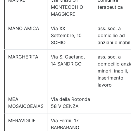
MAMRE
Via Maso 31
comunità
MONTECCHIO
terapeutica
MAGGIORE
MANO AMICA
Via XX
ass. soc. a
Settembre, 10
domicilio ad
SCHIO
anziani e inabil
MARGHERITA
Via S. Gaetano,
ass. soc. a
14 SANDRIGO
domocilio anzi
minori, inabili,
inserimento
lavoro
MEA
Via della Rotonda
MOSAICOEAIAS
58 VICENZA
MERAVIGLIE
Via Fermi, 17
BARBARANO