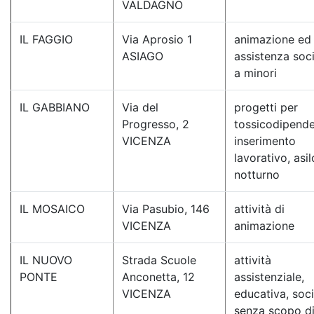
VALDAGNO
IL FAGGIO
Via Aprosio 1
animazione ed
ASIAGO
assistenza soc
a minori
IL GABBIANO
Via del
progetti per
Progresso, 2
tossicodipende
VICENZA
inserimento
lavorativo, asil
notturno
IL MOSAICO
Via Pasubio, 146
attività di
VICENZA
animazione
IL NUOVO
Strada Scuole
attività
PONTE
Anconetta, 12
assistenziale,
VICENZA
educativa, soci
senza scopo d