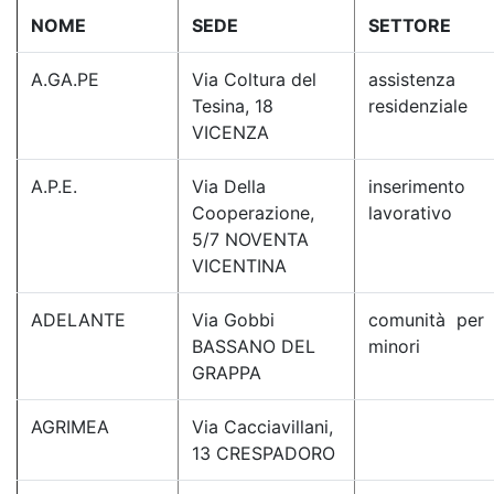
NOME
SEDE
SETTORE
A.GA.PE
Via Coltura del
assistenza
Tesina, 18
residenziale
VICENZA
A.P.E.
Via Della
inserimento
Cooperazione,
lavorativo
5/7 NOVENTA
VICENTINA
ADELANTE
Via Gobbi
comunità per
BASSANO DEL
minori
GRAPPA
AGRIMEA
Via Cacciavillani,
13 CRESPADORO