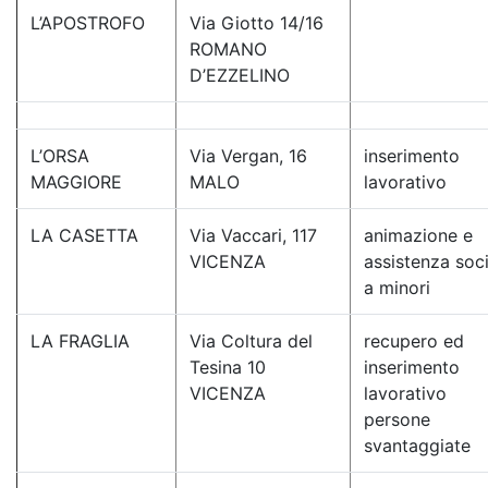
L’APOSTROFO
Via Giotto 14/16
ROMANO
D’EZZELINO
L’ORSA
Via Vergan, 16
inserimento
MAGGIORE
MALO
lavorativo
LA CASETTA
Via Vaccari, 117
animazione e
VICENZA
assistenza soc
a minori
LA FRAGLIA
Via Coltura del
recupero ed
Tesina 10
inserimento
VICENZA
lavorativo
persone
svantaggiate