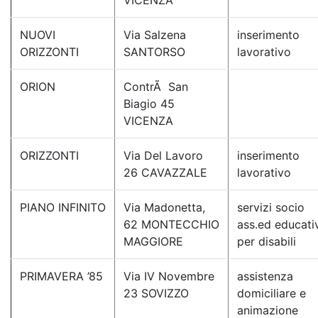
VICENZA
NUOVI
Via Salzena
inserimento
ORIZZONTI
SANTORSO
lavorativo
ORION
ContrÃ San
Biagio 45
VICENZA
ORIZZONTI
Via Del Lavoro
inserimento
26 CAVAZZALE
lavorativo
PIANO INFINITO
Via Madonetta,
servizi socio
62 MONTECCHIO
ass.ed educati
MAGGIORE
per disabili
PRIMAVERA ’85
Via IV Novembre
assistenza
23 SOVIZZO
domiciliare e
animazione