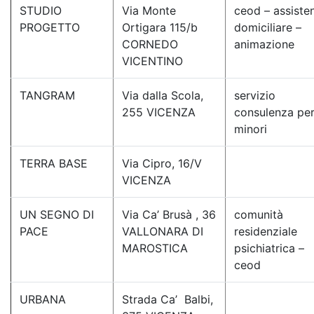
STUDIO
Via Monte
ceod – assiste
PROGETTO
Ortigara 115/b
domiciliare –
CORNEDO
animazione
VICENTINO
TANGRAM
Via dalla Scola,
servizio
255 VICENZA
consulenza pe
minori
TERRA BASE
Via Cipro, 16/V
VICENZA
UN SEGNO DI
Via Ca’ Brusà , 36
comunità
PACE
VALLONARA DI
residenziale
MAROSTICA
psichiatrica –
ceod
URBANA
Strada Ca’ Balbi,