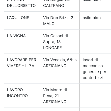
DELL’ORSETTO
CALTRANO
L’AQUILONE
Via Don Brizzi 2
asilo nido
MALO
LA VIGNA
Via Casoni di
Sopra, 13
LONGARE
LAVORARE PER
Via Venezia, 6/bis
lavori di
VIVERE – L.P.V.
ARZIGNANO
meccanica
generale per
conto terzi
LAVORO
Via Monte di
INCONTRO
Pena, 21
ARZIGNANO