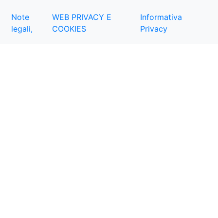
Note
WEB PRIVACY E
Informativa
legali,
COOKIES
Privacy