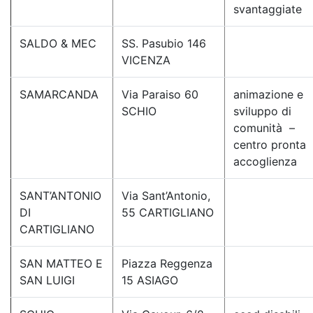
svantaggiate
SALDO & MEC
SS. Pasubio 146
VICENZA
SAMARCANDA
Via Paraiso 60
animazione e
SCHIO
sviluppo di
comunità –
centro pronta
accoglienza
SANT’ANTONIO
Via Sant’Antonio,
DI
55 CARTIGLIANO
CARTIGLIANO
SAN MATTEO E
Piazza Reggenza
SAN LUIGI
15 ASIAGO