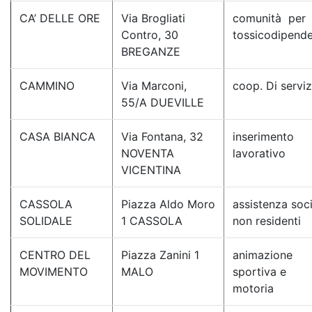
CA’ DELLE ORE
Via Brogliati
comunità per
Contro, 30
tossicodipende
BREGANZE
CAMMINO
Via Marconi,
coop. Di serviz
55/A DUEVILLE
CASA BIANCA
Via Fontana, 32
inserimento
NOVENTA
lavorativo
VICENTINA
CASSOLA
Piazza Aldo Moro
assistenza soc
SOLIDALE
1 CASSOLA
non residenti
CENTRO DEL
Piazza Zanini 1
animazione
MOVIMENTO
MALO
sportiva e
motoria