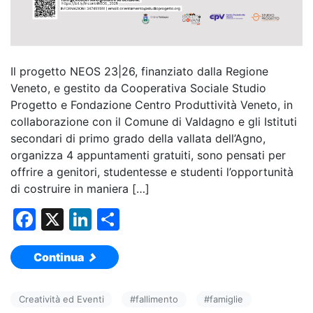
Il progetto NEOS 23|26, finanziato dalla Regione
Veneto, e gestito da Cooperativa Sociale Studio
Progetto e Fondazione Centro Produttività Veneto, in
collaborazione con il Comune di Valdagno e gli Istituti
secondari di primo grado della vallata dell’Agno,
organizza 4 appuntamenti gratuiti, sono pensati per
offrire a genitori, studentesse e studenti l’opportunità
di costruire in maniera […]
F
X
Li
C
a
n
o
Continua
c
k
n
e
e
di
Creatività ed Eventi
#
fallimento
#
famiglie
b
dI
vi