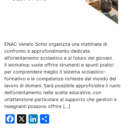
ENAC Veneto Schio organizza una mattinata di
confronto e approfondimento dedicata
all’orientamento scolastico e al futuro dei giovani.
Il workshop vuole offrire strumenti e spunti pratici
per comprendere meglio il sistema scolastico-
formativo e le competenze richieste dal mondo del
lavoro di domani. Sarà possibile approfondire il ruolo
dell’orientamento nelle scelte educative, con
un’attenzione particolare al supporto che genitori e
insegnanti possono offrire […]
F
X
Li
C
a
n
o