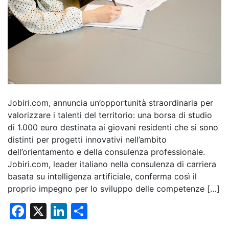
Jobiri.com, annuncia un’opportunità straordinaria per
valorizzare i talenti del territorio: una borsa di studio
di 1.000 euro destinata ai giovani residenti che si sono
distinti per progetti innovativi nell’ambito
dell’orientamento e della consulenza professionale.
Jobiri.com, leader italiano nella consulenza di carriera
basata su intelligenza artificiale, conferma così il
proprio impegno per lo sviluppo delle competenze […]
F
X
Li
C
a
n
o