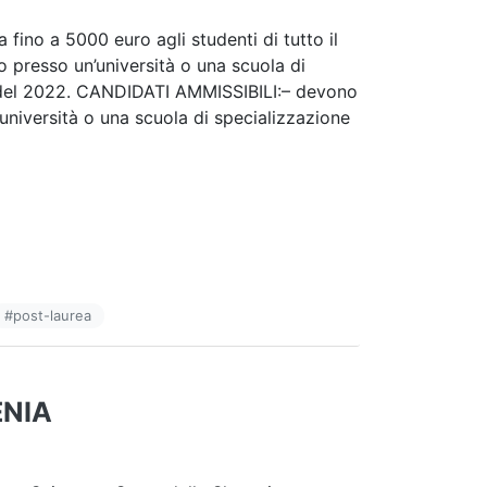
fino a 5000 euro agli studenti di tutto il
 presso un’università o una scuola di
e del 2022. CANDIDATI AMMISSIBILI:– devono
niversità o una scuola di specializzazione
#
post-laurea
ENIA