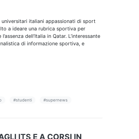
universitari italiani appassionati di sport
lto a ideare una rubrica sportiva per
l’assenza dell’Italia in Qatar. L’interessante
nalistica di informazione sportiva, e
o
#
studenti
#
supernews
GLI ITS E A CORSI IN