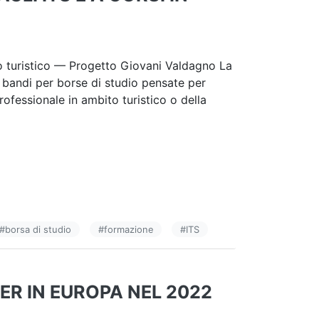
bito turistico — Progetto Giovani Valdagno La
bandi per borse di studio pensate per
 professionale in ambito turistico o della
#
borsa di studio
#
formazione
#
ITS
ER IN EUROPA NEL 2022