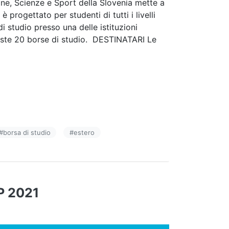
zione, Scienze e Sport della Slovenia mette a
progettato per studenti di tutti i livelli
i studio presso una delle istituzioni
eviste 20 borse di studio. DESTINATARI Le
#
borsa di studio
#
estero
 2021