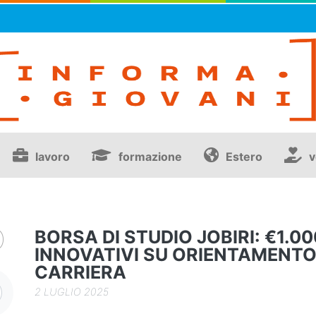
lavoro
formazione
Estero
v
O
BORSA DI STUDIO JOBIRI: €1.0
INNOVATIVI SU ORIENTAMENTO
CARRIERA
2 LUGLIO 2025