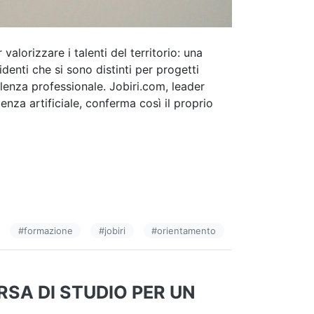
alorizzare i talenti del territorio: una
identi che si sono distinti per progetti
ulenza professionale. Jobiri.com, leader
genza artificiale, conferma così il proprio
#
formazione
#
jobiri
#
orientamento
SA DI STUDIO PER UN