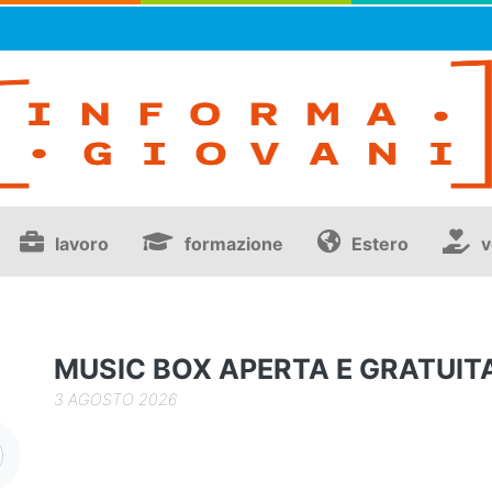
lavoro
formazione
Estero
v
MUSIC BOX APERTA E GRATUIT
3 AGOSTO 2026