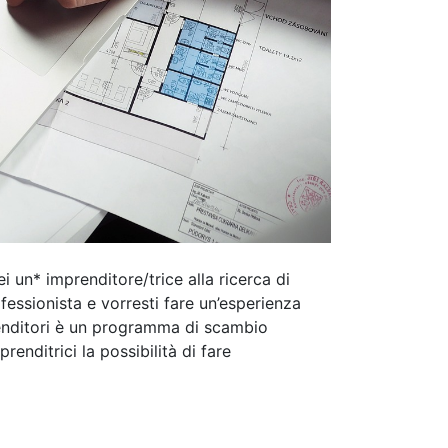
i un* imprenditore/trice alla ricerca di
essionista e vorresti fare un’esperienza
renditori è un programma di scambio
renditrici la possibilità di fare