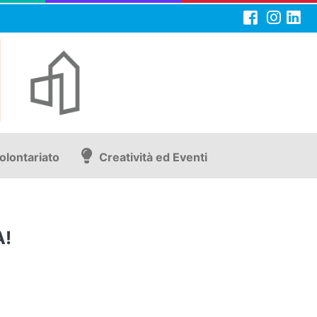
olontariato
Creatività ed Eventi
A!