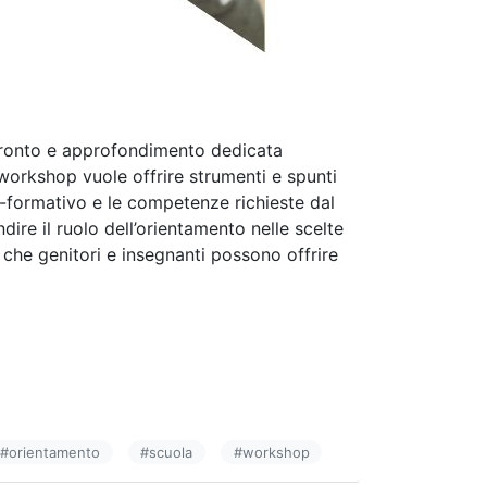
ronto e approfondimento dedicata
l workshop vuole offrire strumenti e spunti
o-formativo e le competenze richieste dal
re il ruolo dell’orientamento nelle scelte
 che genitori e insegnanti possono offrire
#
orientamento
#
scuola
#
workshop