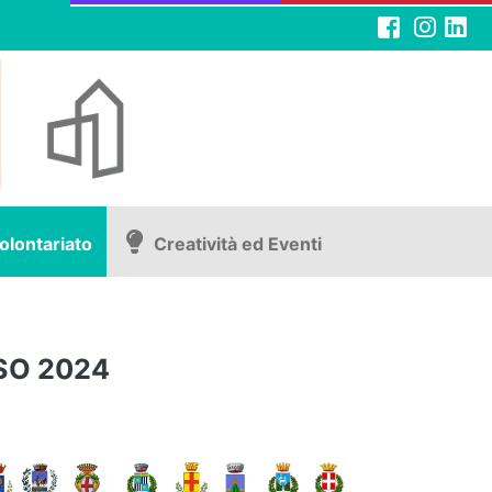
olontariato
Creatività ed Eventi
SO 2024