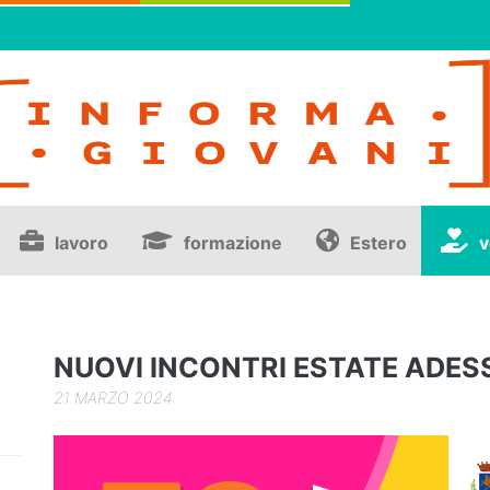
lavoro
formazione
Estero
v
NUOVI INCONTRI ESTATE ADES
21 MARZO 2024