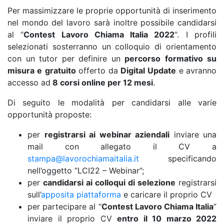
Per massimizzare le proprie opportunità di inserimento
nel mondo del lavoro sarà inoltre possibile candidarsi
al “
Contest Lavoro Chiama Italia 2022
“. I profili
selezionati sosterranno un colloquio di orientamento
con un tutor per definire un
percorso
formativo
su
misura
e
gratuito
offerto da
Digital
Update
e avranno
accesso ad
8 corsi online per 12 mesi
.
Di seguito le modalità per candidarsi alle varie
opportunità proposte:
per
registrarsi ai webinar aziendali
inviare una
mail con allegato il CV a
stampa@lavorochiamaitalia.it
specificando
nell’oggetto “LCI22 – Webinar”;
per
candidarsi ai colloqui di selezione
registrarsi
sull’
apposita piattaforma
e caricare il proprio CV
per partecipare al “
Contest Lavoro Chiama Italia
”
inviare il proprio CV
entro il 10 marzo 2022