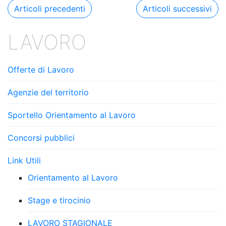
o
Navigazione
Articoli precedenti
Articoli successivi
k
articoli
LAVORO
Offerte di Lavoro
Agenzie del territorio
Sportello Orientamento al Lavoro
Concorsi pubblici
Link Utili
Orientamento al Lavoro
Stage e tirocinio
LAVORO STAGIONALE