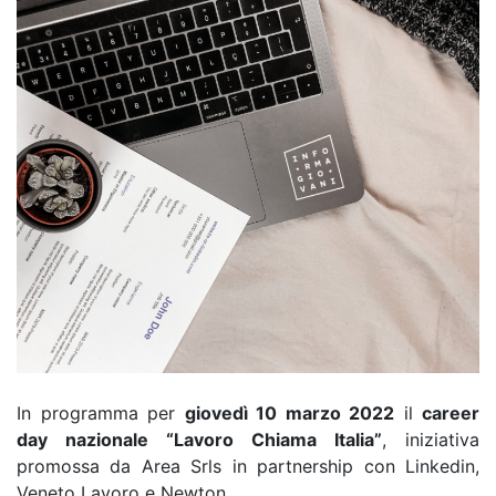
In programma per
giovedì 10 marzo 2022
il
career
day nazionale “Lavoro Chiama Italia”
, iniziativa
promossa da Area Srls in partnership con Linkedin,
Veneto Lavoro e Newton.