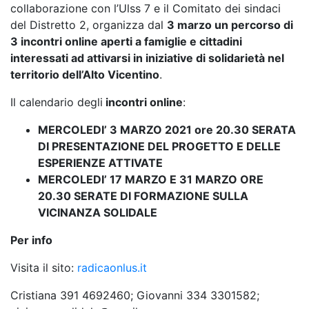
collaborazione con l’Ulss 7 e il Comitato dei sindaci
del Distretto 2, organizza dal
3 marzo un percorso di
3 incontri online aperti a famiglie e cittadini
interessati ad attivarsi in iniziative di solidarietà nel
territorio dell’Alto Vicentino
.
Il calendario degli
incontri online
:
MERCOLEDI’ 3 MARZO 2021 ore 20.30 SERATA
DI PRESENTAZIONE DEL PROGETTO E DELLE
ESPERIENZE ATTIVATE
MERCOLEDI’ 17 MARZO E 31 MARZO ORE
20.30 SERATE DI FORMAZIONE SULLA
VICINANZA SOLIDALE
Per info
Visita il sito:
radicaonlus.it
Cristiana 391 4692460; Giovanni 334 3301582;