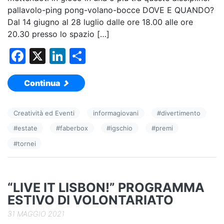
pallavolo-ping pong-volano-bocce DOVE E QUANDO?
Dal 14 giugno al 28 luglio dalle ore 18.00 alle ore
20.30 presso lo spazio […]
F
X
Li
C
a
n
o
Continua
c
k
n
e
e
di
Creatività ed Eventi
informagiovani
#
divertimento
b
dI
vi
#
estate
#
faberbox
#
igschio
#
premi
o
n
di
#
tornei
o
k
“LIVE IT LISBON!” PROGRAMMA
ESTIVO DI VOLONTARIATO
31 MAGGIO 2021