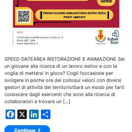
SPEED DATEAREA RISTORAZIONE E ANIMAZIONE Sei
un giovane alla ricerca di un lavoro estivo e con la
voglia di mettersi in gioco? Cogli l’occasione per
svolgere in poche ore dei colloqui veloci con diversi
gestori di attività del territorio!Sarà un modo per farti
conoscere dagli esercenti che sono alla ricerca di
collaboratori e trovare un […]
F
X
Li
C
a
n
o
Continua