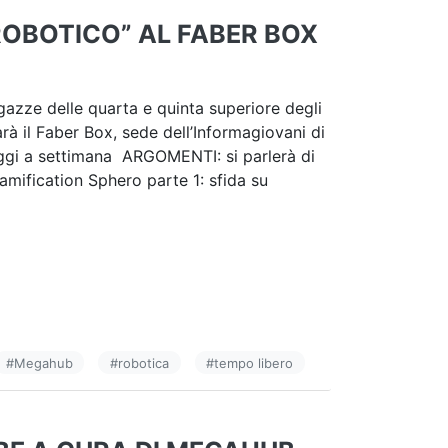
OBOTICO” AL FABER BOX
azze delle quarta e quinta superiore degli
sarà il Faber Box, sede dell’Informagiovani di
ggi a settimana ARGOMENTI: si parlerà di
amification Sphero parte 1: sfida su
#
Megahub
#
robotica
#
tempo libero