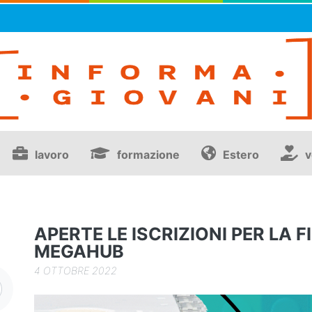
lavoro
formazione
Estero
v
APERTE LE ISCRIZIONI PER LA F
MEGAHUB
4 OTTOBRE 2022