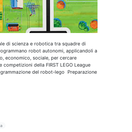
 di scienza e robotica tra squadre di
programmano robot autonomi, applicandoli a
co, economico, sociale, per cercare
lle competizioni della FIRST LEGO League
programmazione del robot-lego Preparazione
ca