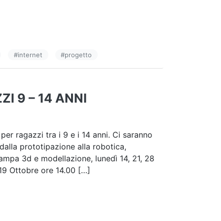
#
internet
#
progetto
I 9 – 14 ANNI
er ragazzi tra i 9 e i 14 anni. Ci saranno
alla prototipazione alla robotica,
Stampa 3d e modellazione, lunedì 14, 21, 28
19 Ottobre ore 14.00 […]