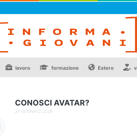
lavoro
formazione
Estero
v
CONOSCI AVATAR?
21 GENNAIO 2026