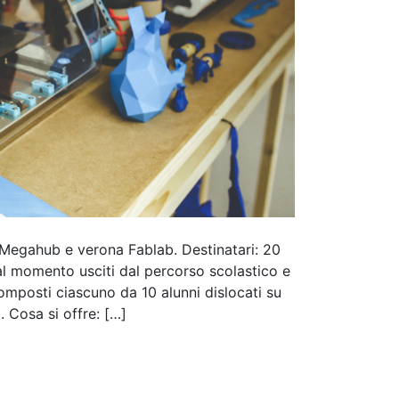
n Megahub e verona Fablab. Destinatari: 20
 al momento usciti dal percorso scolastico e
omposti ciascuno da 10 alunni dislocati su
. Cosa si offre: […]