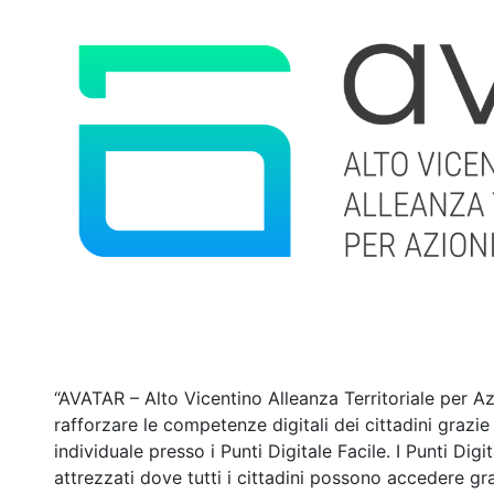
“AVATAR – Alto Vicentino Alleanza Territoriale per Az
rafforzare le competenze digitali dei cittadini grazie
individuale presso i Punti Digitale Facile. I Punti Di
attrezzati dove tutti i cittadini possono accedere gr