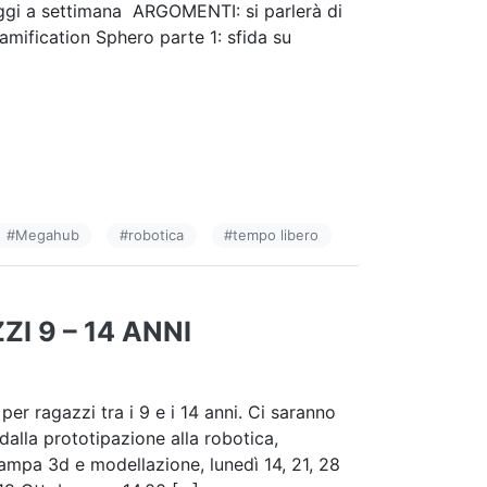
ggi a settimana ARGOMENTI: si parlerà di
amification Sphero parte 1: sfida su
#
Megahub
#
robotica
#
tempo libero
I 9 – 14 ANNI
er ragazzi tra i 9 e i 14 anni. Ci saranno
alla prototipazione alla robotica,
Stampa 3d e modellazione, lunedì 14, 21, 28