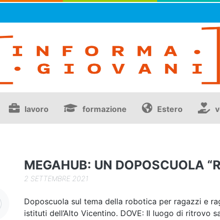
lavoro
formazione
Estero
v
MEGAHUB: UN DOPOSCUOLA “R
2 SETTEMBRE 2021
Doposcuola sul tema della robotica per ragazzi e rag
istituti dell’Alto Vicentino. DOVE: Il luogo di ritrovo 