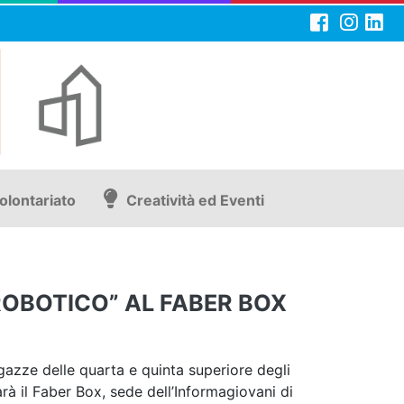
olontariato
Creatività ed Eventi
OBOTICO” AL FABER BOX
azze delle quarta e quinta superiore degli
sarà il Faber Box, sede dell’Informagiovani di