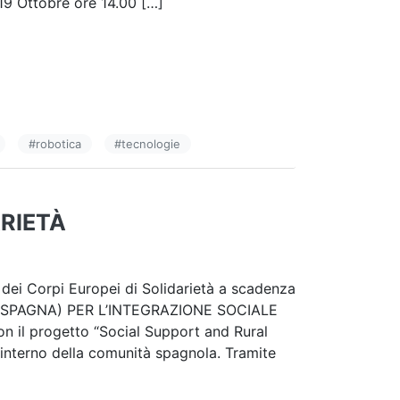
19 Ottobre ore 14.00 […]
#
robotica
#
tecnologie
ARIETÀ
 dei Corpi Europei di Solidarietà a scadenza
 SPAGNA) PER L’INTEGRAZIONE SOCIALE
on il progetto “Social Support and Rural
l’interno della comunità spagnola. Tramite