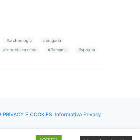
#
archeologia
#
bulgaria
#
repubblica ceca
#
Romania
#
spagna
 PRIVACY E COOKIES
Informativa Privacy
ACCETTA