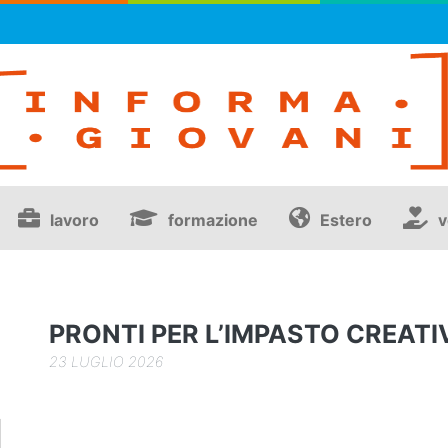
lavoro
formazione
Estero
v
PRONTI PER L’IMPASTO CREATI
NEWS
23 LUGLIO 2026
I