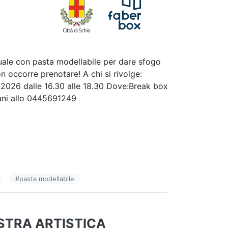
uale con pasta modellabile per dare sfogo
on occorre prenotare! A chi si rivolge:
o 2026 dalle 16.30 alle 18.30 Dove:Break box
vani allo 0445691249
#
pasta modellabile
STRA ARTISTICA