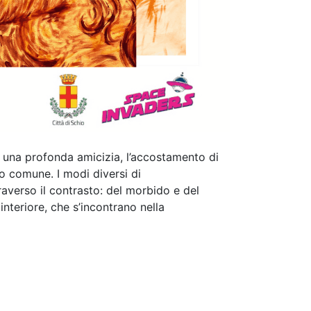
 una profonda amicizia, l’accostamento di
do comune. I modi diversi di
raverso il contrasto: del morbido e del
interiore, che s’incontrano nella