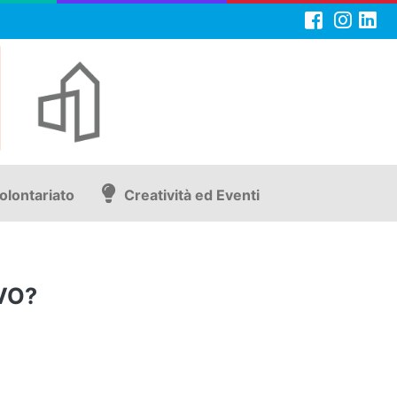
olontariato
Creatività ed Eventi
VO?