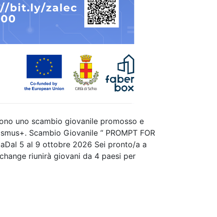
ono uno scambio giovanile promosso e
Erasmus+. Scambio Giovanile “ PROMPT FOR
iaDal 5 al 9 ottobre 2026 Sei pronto/a a
 change riunirà giovani da 4 paesi per