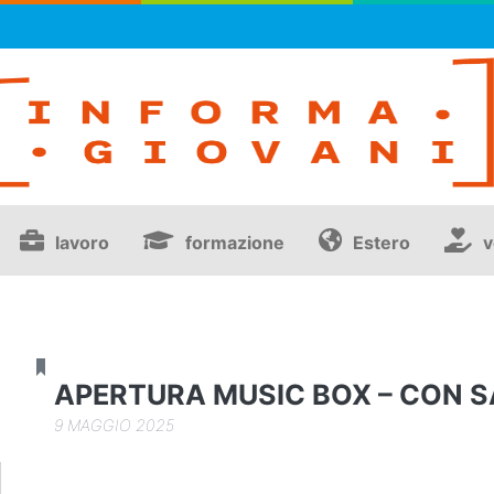
lavoro
formazione
Estero
v
NEWS
APERTURA MUSIC BOX – CON S
9 MAGGIO 2025
I