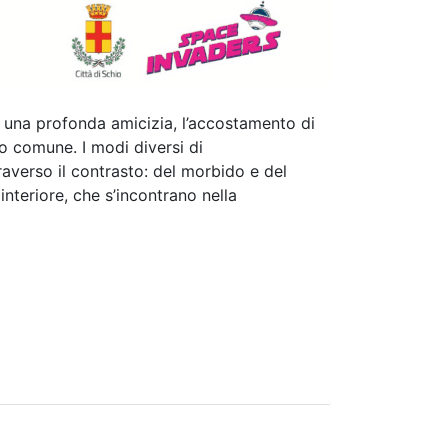
 una profonda amicizia, l’accostamento di
do comune. I modi diversi di
raverso il contrasto: del morbido e del
interiore, che s’incontrano nella