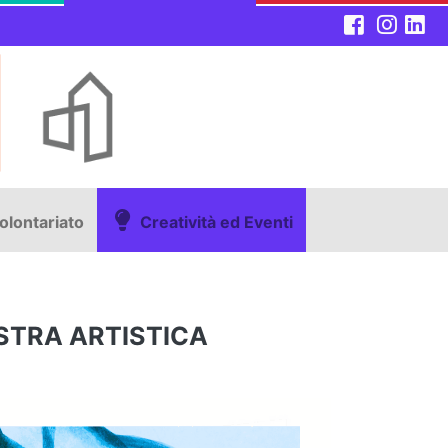
olontariato
Creatività ed Eventi
STRA ARTISTICA