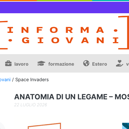
lavoro
formazione
Estero
v
ovani
/
Space Invaders
ANATOMIA DI UN LEGAME – MO
22 LUGLIO 2026