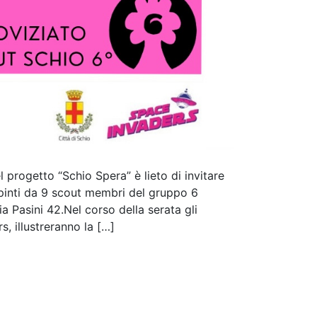
 progetto “Schio Spera” è lieto di invitare
dipinti da 9 scout membri del gruppo 6
a Pasini 42.Nel corso della serata gli
, illustreranno la […]