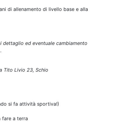
ni di allenamento di livello base e alla
gni dettaglio ed eventuale cambiamento
.
a Tito Livio 23, Schio
 si fa attività sportiva!)
 fare a terra