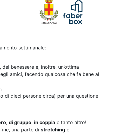
tamento settimanale:
ca, del benessere e, inoltre, un’ottima
egli amici, facendo qualcosa che fa bene al
.
 di dieci persone circa) per una questione
ero
,
di gruppo
,
in coppia
e tanto altro!
a fine, una parte di
stretching
e