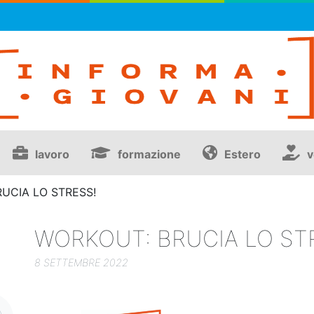
lavoro
formazione
Estero
v
UCIA LO STRESS!
WORKOUT: BRUCIA LO ST
8 SETTEMBRE 2022