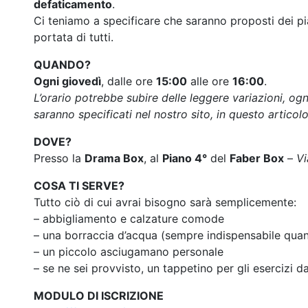
defaticamento
.
Ci teniamo a specificare che saranno proposti dei pia
portata di tutti.
QUANDO?
Ogni giovedì
, dalle ore
15:00
alle ore
16:00
.
L’orario potrebbe subire delle leggere variazioni, o
saranno specificati nel nostro sito, in questo articolo
DOVE?
Presso la
Drama Box
, al
Piano 4°
del
Faber Box
–
Vi
COSA TI SERVE?
Tutto ciò di cui avrai bisogno sarà semplicemente:
– abbigliamento e calzature comode
– una borraccia d’acqua (sempre indispensabile quando
– un piccolo asciugamano personale
– se ne sei provvisto, un tappetino per gli esercizi da
MODULO DI ISCRIZIONE