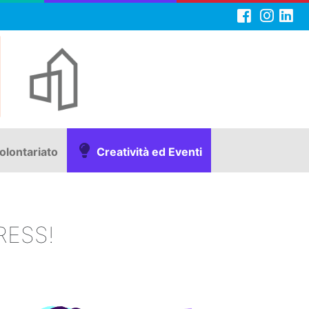
olontariato
Creatività ed Eventi
RESS!