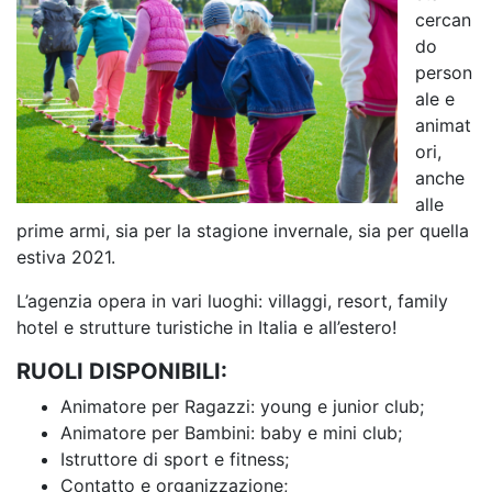
cercan
do
person
ale e
animat
ori,
anche
alle
prime armi, sia per la stagione invernale, sia per quella
estiva 2021.
L’agenzia opera in vari luoghi: villaggi, resort, family
hotel e strutture turistiche in Italia e all’estero!
RUOLI DISPONIBILI:
Animatore per Ragazzi: young e junior club;
Animatore per Bambini: baby e mini club;
Istruttore di sport e fitness;
Contatto e organizzazione;