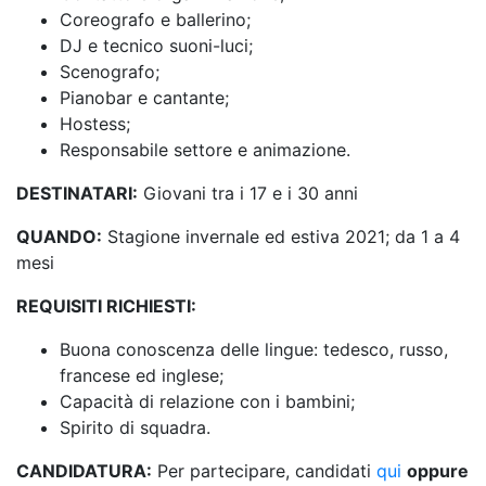
Coreografo e ballerino;
DJ e tecnico suoni-luci;
Scenografo;
Pianobar e cantante;
Hostess;
Responsabile settore e animazione.
DESTINATARI:
Giovani tra i 17 e i 30 anni
QUANDO:
Stagione invernale ed estiva 2021; da 1 a 4
mesi
REQUISITI RICHIESTI:
Buona conoscenza delle lingue: tedesco, russo,
francese ed inglese;
Capacità di relazione con i bambini;
Spirito di squadra.
CANDIDATURA:
Per partecipare, candidati
qui
oppure