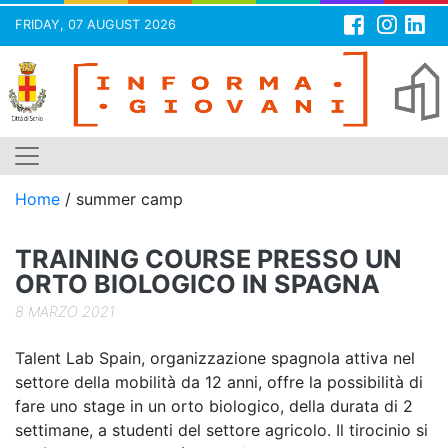
FRIDAY, 07 AUGUST 2026
Skip
to
content
Home
/
summer camp
TRAINING COURSE PRESSO UN
ORTO BIOLOGICO IN SPAGNA
8 MARZO 2021
Talent Lab Spain, organizzazione spagnola attiva nel
settore della mobilità da 12 anni, offre la possibilità di
fare uno stage in un orto biologico, della durata di 2
settimane, a studenti del settore agricolo. Il tirocinio si