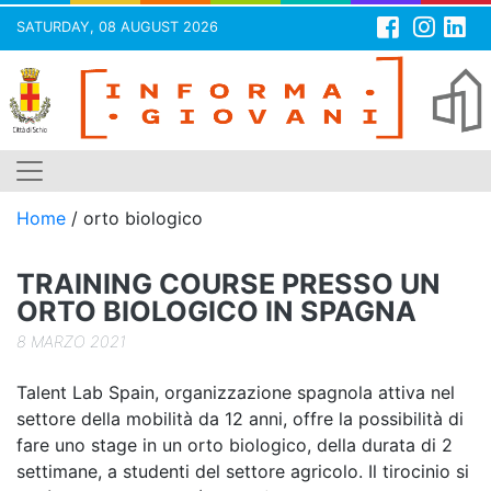
SATURDAY, 08 AUGUST 2026
Skip
to
content
Home
/
orto biologico
TRAINING COURSE PRESSO UN
ORTO BIOLOGICO IN SPAGNA
8 MARZO 2021
Talent Lab Spain, organizzazione spagnola attiva nel
settore della mobilità da 12 anni, offre la possibilità di
fare uno stage in un orto biologico, della durata di 2
settimane, a studenti del settore agricolo. Il tirocinio si