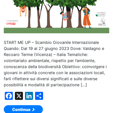
START ME UP – Scambio Giovanile Internazionale
Quando: Dal 19 al 27 giugno 2023 Dove: Valdagno e
Recoaro Terme (Vicenza) – Italia Tematiche:
volontariato ambientale, rispetto per l’ambiente,
conoscenza della biodiversità Obiettivo: coinvolgere i
giovani in attività concrete con le associazioni locali,
farli riflettere sui diversi significati e sulle diverse
possibilità e modalità di partecipazione […]
F
X
Li
C
a
n
o
Continua
c
k
n