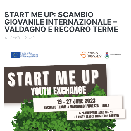
o
k
START ME UP: SCAMBIO
GIOVANILE INTERNAZIONALE –
VALDAGNO E RECOARO TERME
13 APRILE 2023