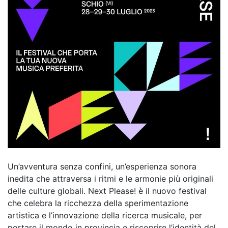
Un’avventura senza confini, un’esperienza sonora
inedita che attraversa i ritmi e le armonie più originali
delle culture globali. Next Please! è il nuovo festival
che celebra la ricchezza della sperimentazione
artistica e l’innovazione della ricerca musicale, per
portare il mondo in provincia e riscoprire l’identità del