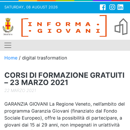
SATURDAY, 08 AUGUST 2026
Skip
to
content
Home
/
digital trasformation
CORSI DI FORMAZIONE GRATUITI
– 23 MARZO 2021
22 MARZO 2021
GARANZIA GIOVANI La Regione Veneto, nell’ambito del
programma Garanzia Giovani (finanziato dal Fondo
Sociale Europeo), offre la possibilità di partecipare, a
giovani dai 15 ai 29 anni, non impegnati in un’attività