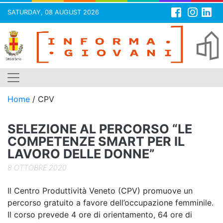
SATURDAY, 08 AUGUST 2026
Skip
to
content
Home
/
CPV
SELEZIONE AL PERCORSO “LE
COMPETENZE SMART PER IL
LAVORO DELLE DONNE”
8 OTTOBRE 2020
Il Centro Produttività Veneto (CPV) promuove un
percorso gratuito a favore dell’occupazione femminile.
Il corso prevede 4 ore di orientamento, 64 ore di