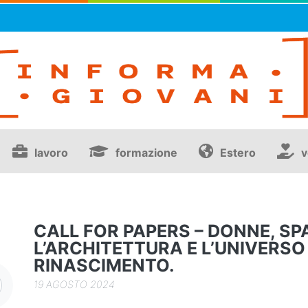
lavoro
formazione
Estero
v
CALL FOR PAPERS – DONNE, SPA
L’ARCHITETTURA E L’UNIVERSO
RINASCIMENTO.
19 AGOSTO 2024