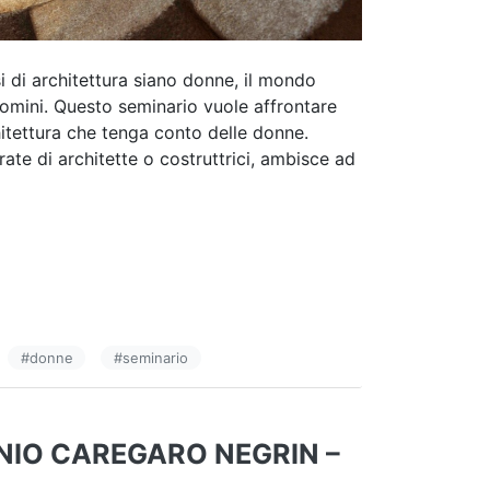
 di architettura siano donne, il mondo
uomini. Questo seminario vuole affrontare
chitettura che tenga conto delle donne.
ate di architette o costruttrici, ambisce ad
#
donne
#
seminario
IO CAREGARO NEGRIN –