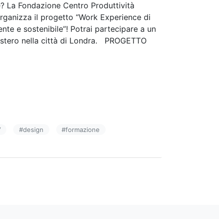
le? La Fondazione Centro Produttività
 organizza il progetto “Work Experience di
iente e sostenibile”! Potrai partecipare a un
l’estero nella città di Londra. PROGETTO
V
#
design
#
formazione