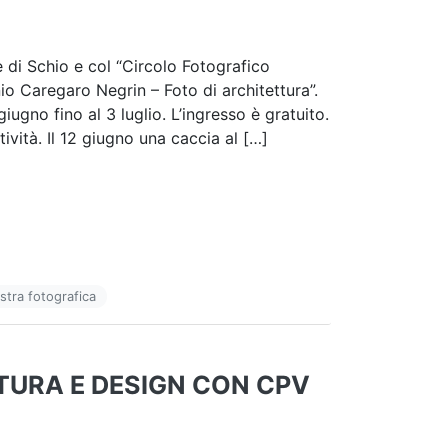
 di Schio e col “Circolo Fotografico
io Caregaro Negrin – Foto di architettura”.
ugno fino al 3 luglio. L’ingresso è gratuito.
ività. Il 12 giugno una caccia al […]
tra fotografica
TURA E DESIGN CON CPV