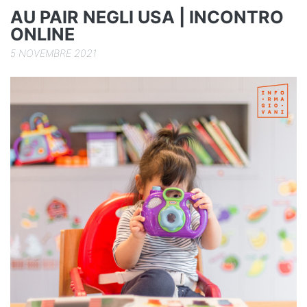
k
AU PAIR NEGLI USA | INCONTRO
ONLINE
5 NOVEMBRE 2021