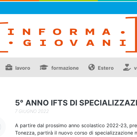
lavoro
formazione
Estero
v
5° ANNO IFTS DI SPECIALIZZAZ
7 GIUGNO 2022
A partire dal prossimo anno scolastico 2022-23, pre
Tonezza, partirà il nuovo corso di specializzazione 