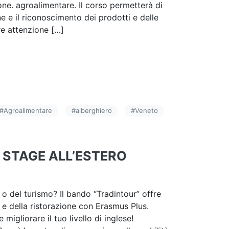
ione. agroalimentare. Il corso permetterà di
e e il riconoscimento dei prodotti e delle
re attenzione […]
#
Agroalimentare
#
alberghiero
#
Veneto
 STAGE ALL’ESTERO
e o del turismo? Il bando “Tradintour” offre
o e della ristorazione con Erasmus Plus.
 migliorare il tuo livello di inglese!