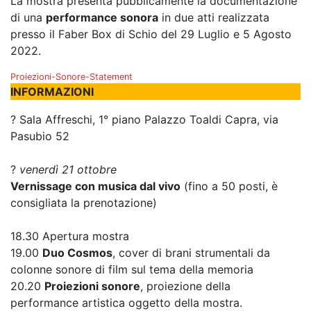
La mostra presenta pubblicamente la documentazione
di una
performance sonora
in due atti realizzata
presso il Faber Box di Schio del 29 Luglio e 5 Agosto
2022.
Proiezioni-Sonore-Statement
INFORMAZIONI
? Sala Affreschi, 1° piano Palazzo Toaldi Capra, via
Pasubio 52
?
venerdì 21 ottobre
Vernissage con musica dal vivo
(fino a 50 posti, è
consigliata la prenotazione)
18.30 Apertura mostra
19.00
Duo Cosmos
, cover di brani strumentali da
colonne sonore di film sul tema della memoria
20.20
Proiezioni sonore
, proiezione della
performance artistica oggetto della mostra.