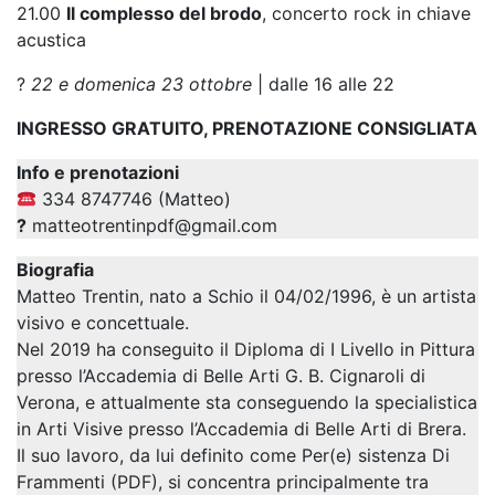
21.00
Il complesso del brodo
, concerto rock in chiave
acustica
?
22 e domenica 23 ottobre
| dalle 16 alle 22
INGRESSO GRATUITO, PRENOTAZIONE CONSIGLIATA
Info e prenotazioni
334 8747746 (Matteo)
?
matteotrentinpdf@gmail.com
Biografia
Matteo Trentin, nato a Schio il 04/02/1996, è un artista
visivo e concettuale.
Nel 2019 ha conseguito il Diploma di I Livello in Pittura
presso l’Accademia di Belle Arti G. B. Cignaroli di
Verona, e attualmente sta conseguendo la specialistica
in Arti Visive presso l’Accademia di Belle Arti di Brera.
Il suo lavoro, da lui definito come Per(e) sistenza Di
Frammenti (PDF), si concentra principalmente tra