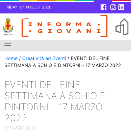
FRIDAY, 07 AUGUST 2026
Skip
to
content
Home
/
Creatività ed Eventi
/
EVENTI DEL FINE
SETTIMANA A SCHIO E DINTORNI – 17 MARZO 2022
EVENTI DEL FINE
SETTIMANA A SCHIO E
DINTORNI – 17 MARZO
2022
17 MARZO 2022