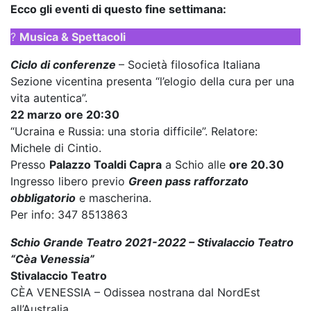
Ecco gli eventi di questo fine settimana:
?
Musica & Spettacoli
Ciclo di conferenze
– Società filosofica Italiana
Sezione vicentina presenta “l’elogio della cura per una
vita autentica”.
22 marzo ore 20:30
“Ucraina e Russia: una storia difficile”. Relatore:
Michele di Cintio.
Presso
Palazzo Toaldi Capra
a Schio alle
ore 20.30
Ingresso libero previo
Green pass rafforzato
obbligatorio
e mascherina.
Per info: 347 8513863
Schio Grande Teatro 2021-2022 – Stivalaccio Teatro
“Cèa Venessia”
Stivalaccio Teatro
CÈA VENESSIA – Odissea nostrana dal NordEst
all’Australia