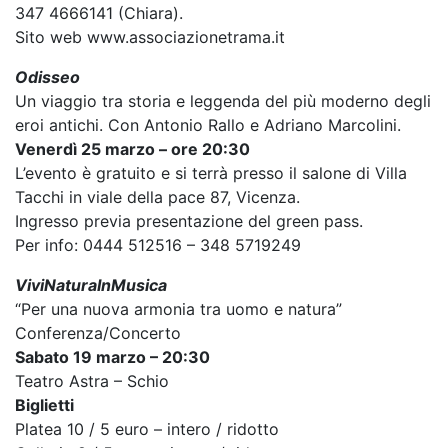
347 4666141 (Chiara).
Sito web www.associazionetrama.it
Odisseo
Un viaggio tra storia e leggenda del più moderno degli
eroi antichi. Con Antonio Rallo e Adriano Marcolini.
Venerdì 25 marzo – ore 20:30
L’evento è gratuito e si terrà presso il salone di Villa
Tacchi in viale della pace 87, Vicenza.
Ingresso previa presentazione del green pass.
Per info: 0444 512516 – 348 5719249
ViviNaturaInMusica
“Per una nuova armonia tra uomo e natura”
Conferenza/Concerto
Sabato 19 marzo – 20:30
Teatro Astra – Schio
Biglietti
Platea 10 / 5 euro – intero / ridotto