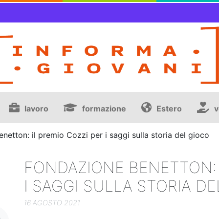
lavoro
formazione
Estero
v
netton: il premio Cozzi per i saggi sulla storia del gioco
FONDAZIONE BENETTON: I
I SAGGI SULLA STORIA D
16 AGOSTO 2021