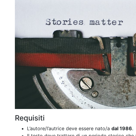
Requisiti
L’autore/l’autrice deve essere nato/a
dal 1986
.
Il testo deve trattare di un periodo storico ch