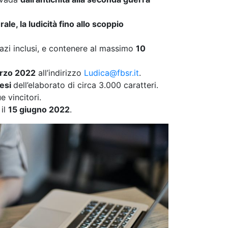
rale, la ludicità fino allo scoppio
pazi inclusi, e contenere al massimo
10
rzo 2022
all’indirizzo
Ludica@fbsr.it
.
tesi
dell’elaborato di circa 3.000 caratteri.
 vincitori.
 il
15 giugno 2022
.