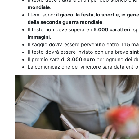
mondiale
.
I temi sono:
il gioco, la festa, lo sport e, in gene
della seconda guerra mondiale
.
Il testo non deve superare i
5.000 caratteri
, s
immagini
.
Il saggio dovrà essere pervenuto entro il
15 ma
Il testo dovrà essere inviato con una breve
sin
Il premio sarà di
3.000 euro
per ognuno dei due
La comunicazione del vincitore sarà data entro