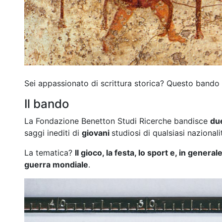
Sei appassionato di scrittura storica? Questo bando 
Il bando
La Fondazione Benetton Studi Ricerche bandisce
du
saggi inediti di
giovani
studiosi di qualsiasi nazionali
La tematica?
Il gioco, la festa, lo sport e, in general
guerra mondiale
.