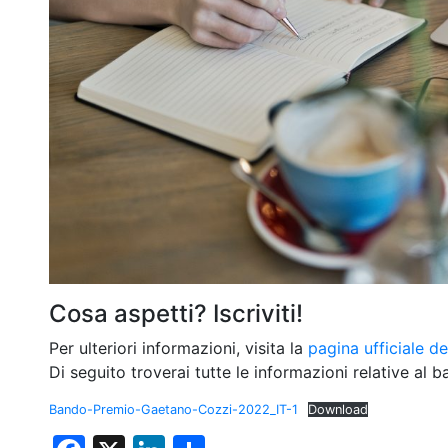
Cosa aspetti? Iscriviti!
Per ulteriori informazioni, visita la
pagina ufficiale d
e
Di seguito troverai tutte le informazioni relative al b
Bando-Premio-Gaetano-Cozzi-2022_IT-1
Download