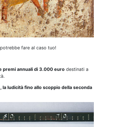
potrebbe fare al caso tuo!
e premi annuali di 3.000 euro
destinati a
tà.
e, la ludicità fino allo scoppio della seconda