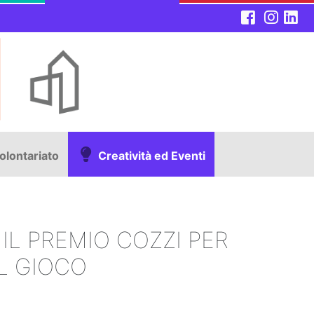
olontariato
Creatività ed Eventi
L PREMIO COZZI PER
EL GIOCO