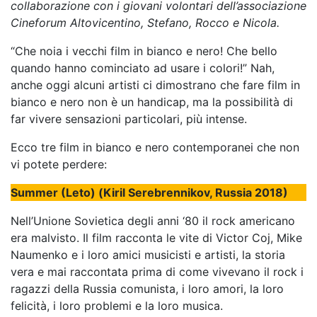
collaborazione con i giovani volontari dell’associazione
Cineforum Altovicentino, Stefano, Rocco e Nicola.
“Che noia i vecchi film in bianco e nero! Che bello
quando hanno cominciato ad usare i colori!” Nah,
anche oggi alcuni artisti ci dimostrano che fare film in
bianco e nero non è un handicap, ma la possibilità di
far vivere sensazioni particolari, più intense.
Ecco tre film in bianco e nero contemporanei che non
vi potete perdere:
Summer (Leto) (Kiril Serebrennikov, Russia 2018)
Nell’Unione Sovietica degli anni ‘80 il rock americano
era malvisto. Il film racconta le vite di Victor Coj, Mike
Naumenko e i loro amici musicisti e artisti, la storia
vera e mai raccontata prima di come vivevano il rock i
ragazzi della Russia comunista, i loro amori, la loro
felicità, i loro problemi e la loro musica.