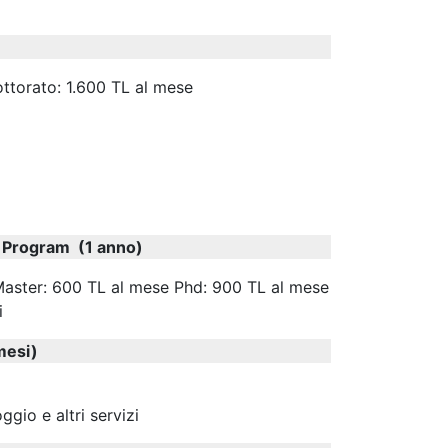
ottorato: 1.600 TL al mese
p Program (1 anno)
 Master: 600 TL al mese Phd: 900 TL al mese
i
mesi)
ggio e altri servizi