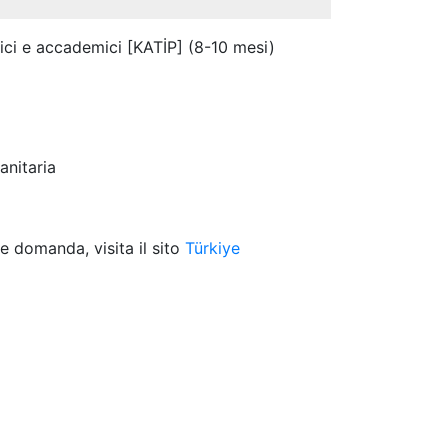
ici e accademici [KATİP] (8-10 mesi)
anitaria
re domanda, visita il sito
Türkiye