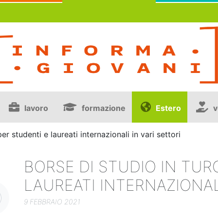
lavoro
formazione
Estero
v
er studenti e laureati internazionali in vari settori
BORSE DI STUDIO IN TUR
LAUREATI INTERNAZIONALI
9 FEBBRAIO 2021