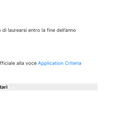
di laurearsi entro la fine dell’anno
 ufficiale alla voce
Application Criteria
tari