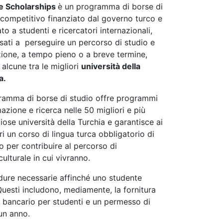
e Scholarships
è un programma di borse di
 competitivo finanziato dal governo turco e
to a studenti e ricercatori internazionali,
ssati a perseguire un percorso di studio e
ione, a tempo pieno o a breve termine,
alcune tra le migliori
università della
a.
gramma di borse di studio offre programmi
azione e ricerca nelle 50 migliori e più
iose università della Turchia e garantisce ai
ri un corso di lingua turca obbligatorio di
o per contribuire al percorso di
ulturale in cui vivranno.
cedure necessarie affinché uno studente
Questi includono, mediamente, la fornitura
to bancario per studenti e un permesso di
 un anno.