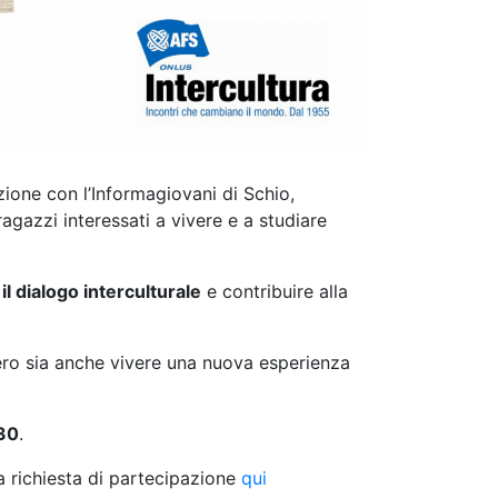
azione con l’Informagiovani di Schio,
ragazzi interessati a vivere e a studiare
l dialogo interculturale
e contribuire alla
tero sia anche vivere una nuova esperienza
.30
.
a richiesta di partecipazione
qui