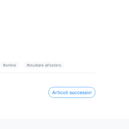
#
online
#
studiare all'estero
Articoli successivi