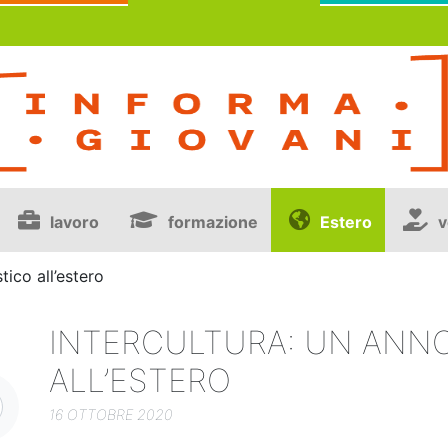
lavoro
formazione
Estero
v
tico all’estero
INTERCULTURA: UN ANN
ALL’ESTERO
16 OTTOBRE 2020