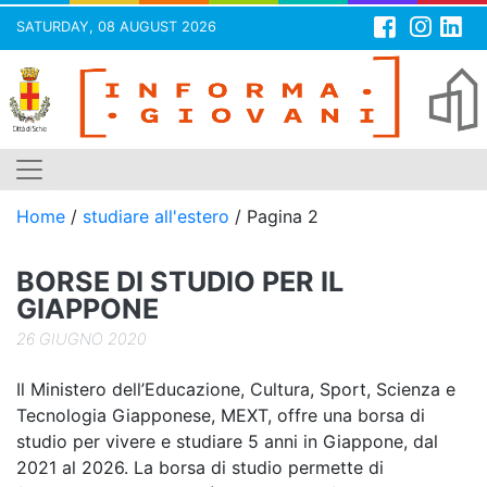
SATURDAY, 08 AUGUST 2026
Skip
to
content
Home
/
studiare all'estero
/
Pagina 2
BORSE DI STUDIO PER IL
GIAPPONE
26 GIUGNO 2020
Il Ministero dell’Educazione, Cultura, Sport, Scienza e
Tecnologia Giapponese, MEXT, offre una borsa di
studio per vivere e studiare 5 anni in Giappone, dal
2021 al 2026. La borsa di studio permette di