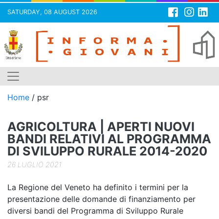
SATURDAY, 08 AUGUST 2026
Skip
to
content
Home
/
psr
AGRICOLTURA | APERTI NUOVI
BANDI RELATIVI AL PROGRAMMA
DI SVILUPPO RURALE 2014-2020
26 LUGLIO 2021
La Regione del Veneto ha definito i termini per la
presentazione delle domande di finanziamento per
diversi bandi del Programma di Sviluppo Rurale