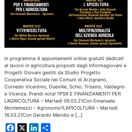
In programma 4 appuntamenti online gratuiti dedicati
al lavoro in agricoltura proposti dagli Informagiovani e
Progetti Giovani gestiti da Studio Progetto
Cooperativa Sociale nei Comuni di Arzignano,
Cornedo Vicentino, Dueville, Schio, Trissino, Valdagno
e Vicenza. Prendi nota! ?PSR E FINANZIAMENTI PER
L’AGRICOLTURA – Martedì 09.03.21Con Emanuele
Montemezzi – Agronomo?L’APICOLTURA – Martedì
16.03.21Con Gerardo Meridio e […]
F
X
Li
C