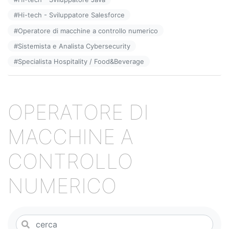
o
#
Hi-tech - Sviluppatore Salesforce
k
#
Operatore di macchine a controllo numerico
#
Sistemista e Analista Cybersecurity
#
Specialista Hospitality / Food&Beverage
OPERATORE DI
MACCHINE A
CONTROLLO
NUMERICO