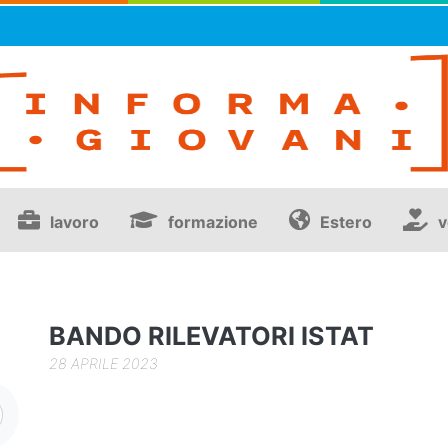
lavoro
formazione
Estero
v
BANDO RILEVATORI ISTAT
28 APRILE 2023