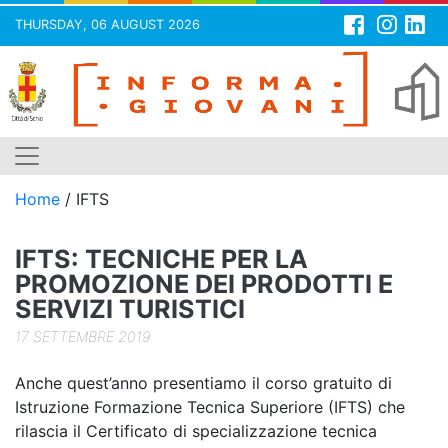
THURSDAY, 06 AUGUST 2026
Skip
to
content
Home
/
IFTS
IFTS: TECNICHE PER LA
PROMOZIONE DEI PRODOTTI E
SERVIZI TURISTICI
17 SETTEMBRE 2019
Anche quest’anno presentiamo il corso gratuito di
Istruzione Formazione Tecnica Superiore (IFTS) che
rilascia il Certificato di specializzazione tecnica