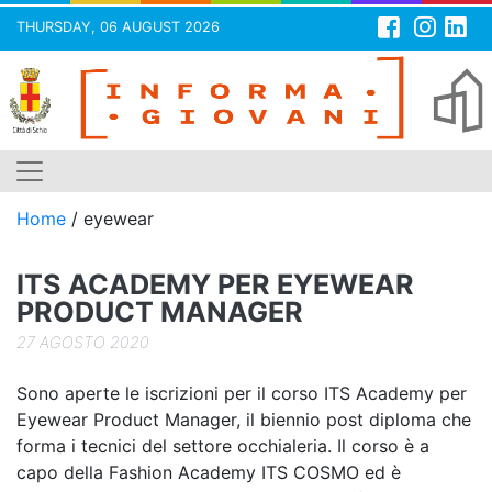
THURSDAY, 06 AUGUST 2026
Skip
to
content
Home
/
eyewear
ITS ACADEMY PER EYEWEAR
PRODUCT MANAGER
27 AGOSTO 2020
Sono aperte le iscrizioni per il corso ITS Academy per
Eyewear Product Manager, il biennio post diploma che
forma i tecnici del settore occhialeria. Il corso è a
capo della Fashion Academy ITS COSMO ed è