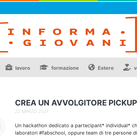
lavoro
formazione
Estero
v
CREA UN AVVOLGITORE PICKUP
22 MARZO 2021
Un hackathon dedicato a partecipant* individual* ch
laboratori #fabschool, oppure team di tre persone d