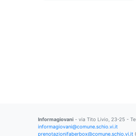
Informagiovani
- via Tito Livio, 23-25 - T
informagiovani@comune.schio.vi.it
prenotazionifaberbox@comune.schio.vi.it
0