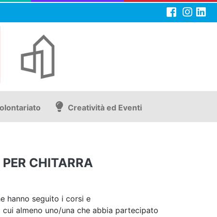
olontariato
Creatività ed Eventi
 PER CHITARRA
e hanno seguito i corsi e
i cui almeno uno/una che abbia partecipato