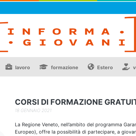
lavoro
formazione
Estero
v
CORSI DI FORMAZIONE GRATUIT
18 GENNAIO 2021
La Regione Veneto, nell’ambito del programma Garan
Europeo), offre la possibilità di partecipare, a giova