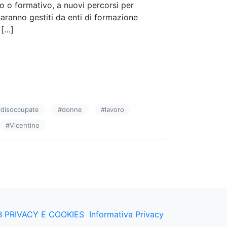
ico o formativo, a nuovi percorsi per
saranno gestiti da enti di formazione
 […]
#
disoccupate
#
donne
#
lavoro
#
Vicentino
 PRIVACY E COOKIES
Informativa Privacy