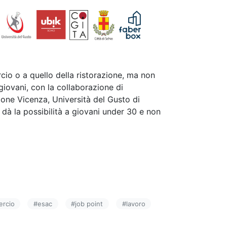
io o a quello della ristorazione, ma non
iovani, con la collaborazione di
e Vicenza, Università del Gusto di
 dà la possibilità a giovani under 30 e non
rcio
#
esac
#
job point
#
lavoro