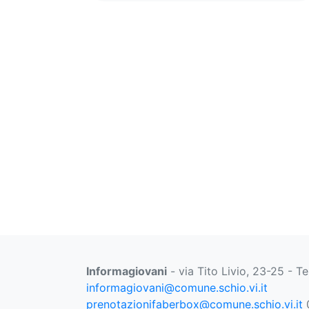
Informagiovani
- via Tito Livio, 23-25 - T
informagiovani@comune.schio.vi.it
prenotazionifaberbox@comune.schio.vi.it
0