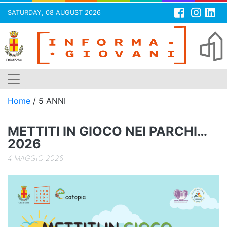
SATURDAY, 08 AUGUST 2026
Skip
to
content
Home
/
5 ANNI
METTITI IN GIOCO NEI PARCHI…
2026
4 MAGGIO 2026