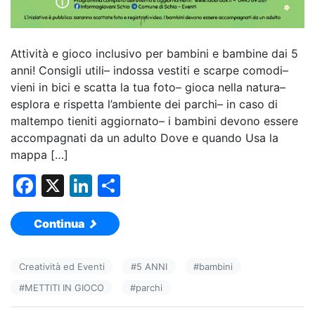
Attività e gioco inclusivo per bambini e bambine dai 5
anni! Consigli utili– indossa vestiti e scarpe comodi–
vieni in bici e scatta la tua foto– gioca nella natura–
esplora e rispetta l’ambiente dei parchi– in caso di
maltempo tieniti aggiornato– i bambini devono essere
accompagnati da un adulto Dove e quando Usa la
mappa […]
F
X
Li
C
a
n
o
Continua
c
k
n
e
e
di
Creatività ed Eventi
#
5 ANNI
#
bambini
b
dI
vi
#
METTITI IN GIOCO
#
parchi
o
n
di