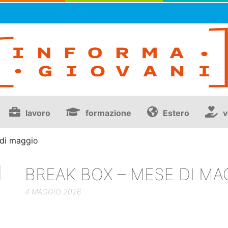
lavoro
formazione
Estero
v
 di maggio
I
BREAK BOX – MESE DI MA
4 MAGGIO 2026