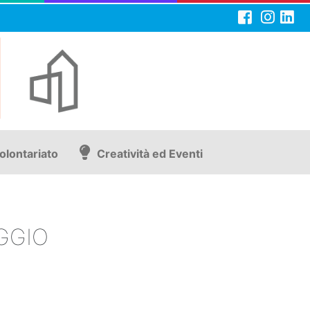
olontariato
Creatività ed Eventi
GGIO