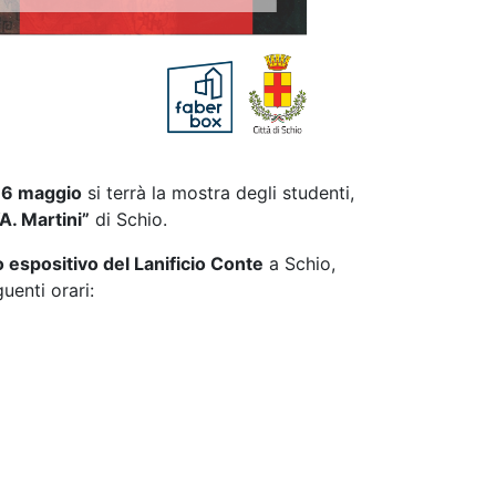
16 maggio
si terrà la mostra degli studenti,
“A. Martini”
di Schio.
 espositivo del Lanificio Conte
a Schio,
uenti orari: