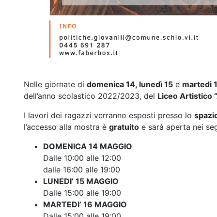
Nelle giornate di
domenica 14, lunedì 15
e
martedì 
dell’anno scolastico 2022/2023, del
Liceo Artistico 
I lavori dei ragazzi verranno esposti presso lo
spazio
l’accesso alla mostra è
gratuito
e sarà aperta nei seg
DOMENICA 14 MAGGIO
Dalle 10:00 alle 12:00
dalle 16:00 alle 19:00
LUNEDI’ 15 MAGGIO
Dalle 15:00 alle 19:00
MARTEDI’ 16 MAGGIO
Dalle 15:00 alle 19:00