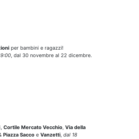
ioni
per bambini e ragazzi!
19:00
, dal 30 novembre al 22 dicembre.
i,
Cortile Mercato Vecchio
,
Via della
&
Piazza Sacco
e
Vanzetti
,
dal 18