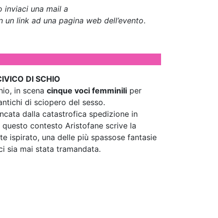
 inviaci una mail a
n un link ad una pagina web dell’evento
.
IVICO DI SCHIO
chio, in scena
cinque voci femminili
per
ntichi di sciopero del sesso.
ncata dalla catastrofica spedizione in
In questo contesto Aristofane scrive la
te ispirato, una delle più spassose fantasie
 ci sia mai stata tramandata.