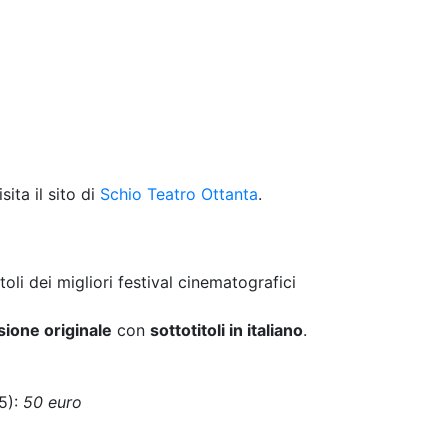
sita il sito di
Schio Teatro Ottanta
.
itoli dei migliori festival cinematografici
sione originale
con
sottotitoli in italiano
.
65):
50 euro