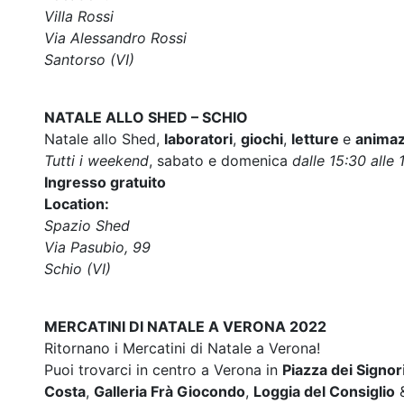
Villa Rossi
Via Alessandro Rossi
Santorso (VI)
NATALE ALLO SHED – SCHIO
Natale allo Shed,
laboratori
,
giochi
,
letture
e
animaz
Tutti i weekend
, sabato e domenica
dalle 15:30 alle 
Ingresso gratuito
Location:
Spazio Shed
Via Pasubio, 99
Schio (VI)
MERCATINI DI NATALE A VERONA 2022
Ritornano i Mercatini di Natale a Verona!
Puoi trovarci in centro a Verona in
Piazza dei Signor
Costa
,
Galleria Frà Giocondo
,
Loggia del Consiglio