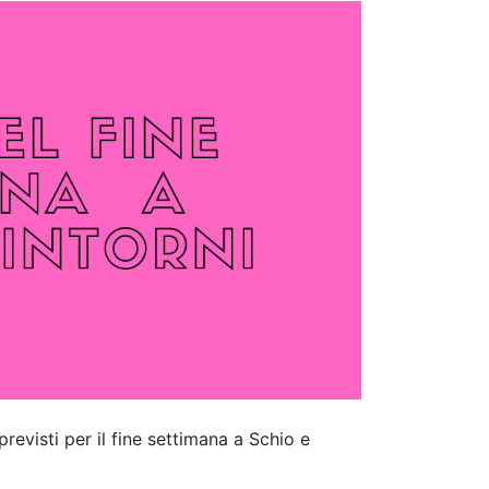
previsti per il fine settimana a Schio e